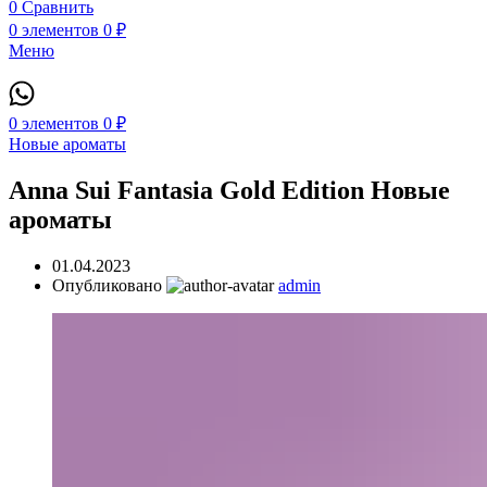
0
Сравнить
0
элементов
0
₽
Меню
0
элементов
0
₽
Новые ароматы
Anna Sui Fantasia Gold Edition Новые
ароматы
01.04.2023
Опубликовано
admin