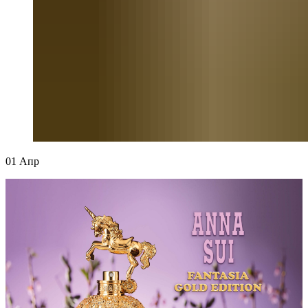
01
Апр