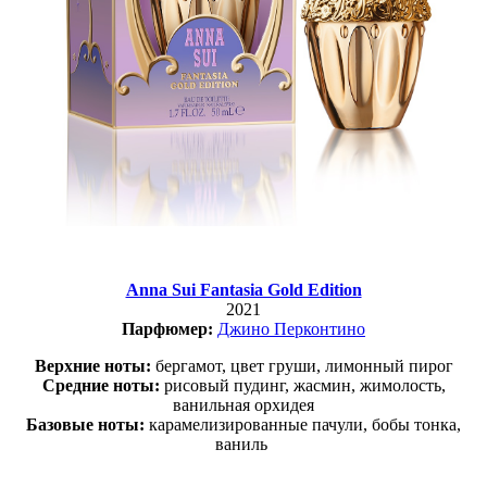
Anna Sui Fantasia Gold Edition
2021
Парфюмер
:
Джино Перконтино
Верхние ноты:
бергамот, цвет груши, лимонный пирог
Средние ноты:
рисовый пудинг, жасмин, жимолость,
ванильная орхидея
Базовые ноты:
карамелизированные пачули, бобы тонка,
ваниль