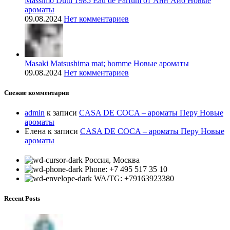
Massimo Dutti 1985 Eau de Parfum от Анн Айо Новые
ароматы
09.08.2024
Нет комментариев
Masaki Matsushima mat; homme Новые ароматы
09.08.2024
Нет комментариев
Свежие комментарии
admin
к записи
CASA DE COCA – ароматы Перу Новые
ароматы
Елена
к записи
CASA DE COCA – ароматы Перу Новые
ароматы
Россия, Москва
Phone: +7 495 517 35 10
WA/TG: +79163923380
Recent Posts