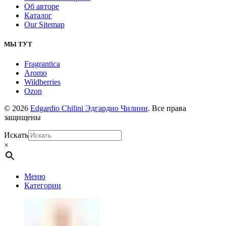
Об авторе
Каталог
Our Sitemap
МЫ ТУТ
Fragrantica
Aromo
Wildberries
Ozon
© 2026
Edgardio Chilini Эдгардио Чилини
. Все права
защищены
Искать
×
Меню
Категории