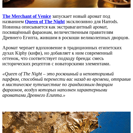
The Merchant of Venice
запускает новый аромат под
названием
Queen of The Night
эксклюзивно для Harrods.
Новинка описывается как экстравагантный аромат,
посвящённый фараонам, величественным правителям
Древнего Египта, жившим в роскоши великолепных дворцов.
Аромат черпает вдохновение в традиционных египетских
духах Kiphy (кифи), но добавляет к ним современный
оттенок, что соответствует подходу бренда: смесь
исторических рецептов с новаторскими элементами.
«Queen
of
The
Night
– это роскошный и неповторимый
парфюм, способный перенести вас назад во времени, отправив
в мистическое путешествие по грандиозным дворцам
фараонов, воздух которых наполнен характерными
ароматами Древнего Египта.»