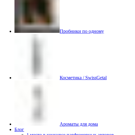
Пробники по одному
Косметика / SwissGetal
Ароматы для дома
Блог
1 место в конкурсе парфюмерных авторов