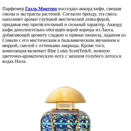
Парфюмер
Гаэль Монтеро
воссоздал аккорд кифи, смешав
смолы и экстракты растений. Согласно бренду, эта смесь
наполняет аромат глубокой мистической атмосферой,
придавая ему притягательный и сильный характер. Аккорд
кифи дополнительно обогащён корой корицы из Лаоса,
добавляющей аромату сладкие и пряные нюансы, ладаном из
Сомали с его мистическим и бальзамическим звучанием и
миррой, смолой с оттенками лакрицы. Кроме того,
композиция включает Blue Lotus ScentTrek®, нежную
цветочно-ароматическую ноту с запахом голубого лотоса в
водах Нила.