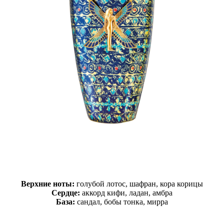
Верхние ноты:
голубой лотос, шафран, кора корицы
Сердце:
аккорд кифи, ладан, амбра
База:
сандал, бобы тонка, мирра