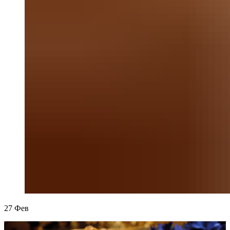
27
Фев