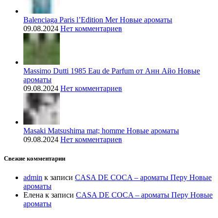
Balenciaga Paris l’Edition Mer Новые ароматы
09.08.2024
Нет комментариев
Massimo Dutti 1985 Eau de Parfum от Анн Айо Новые
ароматы
09.08.2024
Нет комментариев
Masaki Matsushima mat; homme Новые ароматы
09.08.2024
Нет комментариев
Свежие комментарии
admin
к записи
CASA DE COCA – ароматы Перу Новые
ароматы
Елена
к записи
CASA DE COCA – ароматы Перу Новые
ароматы