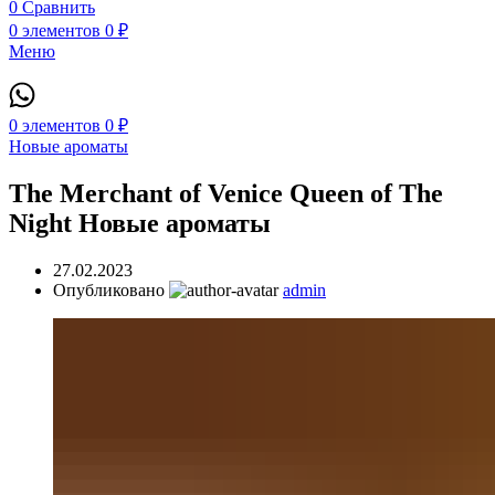
0
Сравнить
0
элементов
0
₽
Меню
0
элементов
0
₽
Новые ароматы
The Merchant of Venice Queen of The
Night Новые ароматы
27.02.2023
Опубликовано
admin