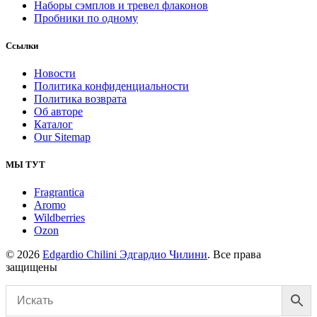
Наборы сэмплов и тревел флаконов
Пробники по одному
Ссылки
Новости
Политика конфиденциальности
Политика возврата
Об авторе
Каталог
Our Sitemap
МЫ ТУТ
Fragrantica
Aromo
Wildberries
Ozon
© 2026
Edgardio Chilini Эдгардио Чилини
. Все права
защищены