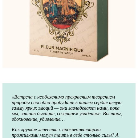
«Встреча с необъяснимо прекрасным творением
природы способна пробудить в нашем сердце целую
гамму ярких эмоций — они завладевают нами, пока
мы, затаив дыхание, созерцаем увиденное. Восторг,
вдохновение, удивление…
Как хрупкие лепестки с просвечивающими
прожилками могут таить в себе столько силы? А