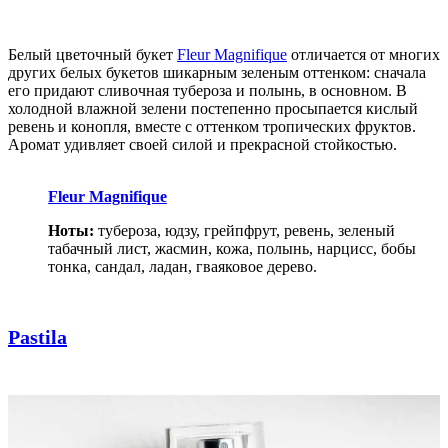
Белый цветочный букет
Fleur Magnifique
отличается от многих
других белых букетов шикарным зеленым оттенком: сначала
его придают сливочная тубероза и полынь, в основном. В
холодной влажной зелени постепенно просыпается кислый
ревень и конопля, вместе с оттенком тропических фруктов.
Аромат удивляет своей силой и прекрасной стойкостью.
Fleur Magnifique
Ноты:
тубероза, юдзу, грейпфрут, ревень, зеленый
табачный лист, жасмин, кожа, полынь, нарцисс, бобы
тонка, сандал, ладан, гваяковое дерево.
Pastila