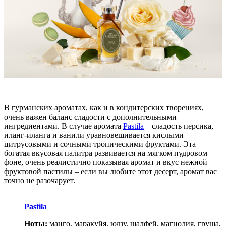
В гурманских ароматах, как и в кондитерских творениях,
очень важен баланс сладости с дополнительными
ингредиентами. В случае аромата
Pastila
– сладость персика,
иланг-иланга и ванили уравновешивается кислыми
цитрусовыми и сочными тропическими фруктами. Эта
богатая вкусовая палитра развивается на мягком пудровом
фоне, очень реалистично показывая аромат и вкус нежной
фруктовой пастилы – если вы любите этот десерт, аромат вас
точно не разочарует.
Pastila
Ноты:
манго, маракуйя, юдзу, шалфей, магнолия, груша,