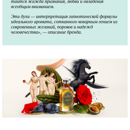
таится жажда признания, любви и овладения
всеобщим вниманием.
Эти духи — интерпретация гипнотической формулы
идеального аромата, сотканного коварным гением из
сокровенных желаний, пороков и надежд
человечества», — описание бренда.