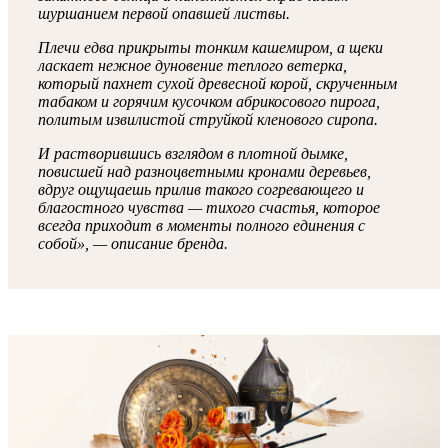
шуршанием первой опавшей листвы.
Плечи едва прикрыты тонким кашемиром, а щеки
ласкает нежное дуновение теплого ветерка,
который пахнет сухой древесной корой, скрученным
табаком и горячим кусочком абрикосового пирога,
политым извилистой струйкой кленового сиропа.
И растворившись взглядом в плотной дымке,
повисшей над разноцветными кронами деревьев,
вдруг ощущаешь прилив такого согревающего и
благостного чувства — тихого счастья, которое
всегда приходит в моменты полного единения с
собой», — описание бренда.