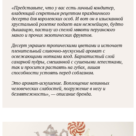
«Представьте, что у вас есть личный кондитер,
владеющий секретным рецептом праздничного
десерта для королевских особ. И вот он в изысканной
хрустальной розетке подает вам нежнейшую, будто
дышащую, пастилу из спелой мякоти перуанского
манго и прочих экзотических фруктов.
Десерт украшен тропическими цветами и источает
пленительный сливочно-мускусный аромат с
освежающими нотками ягод. Бархатистый слой
сахарной пудры, смешанной с сушеными лепестками,
так и просится растаять на губах, лишая
способности устоять перед соблазном.
Это аромат-искушение. Воплощение невинных
человеческих слабостей, погружение в негу и
безмятежность», — описание бренда.