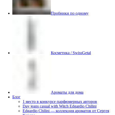
Пробники по одному
Косметика / SwissGetal
Ароматы для дома
Блог
1 место в конкурсе парфюмерных авторов
Day jeans casual with Witch Edgardio Chilini
Edgardio Chilini — коллекция ароматов от Сергея