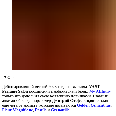
17
Фев
Дебютировавший весной 2023 года на выставке
VAST
Perfume Salon
российский парфюмерный бренд
My Alchemy
только что дополнил свою коллекцию новинками. Главный
алхимик бренда, парфюмер
Дмитрий Стофорандов
создал
еще четыре аромата, которые называются
Golden Osmanthus
,
Fleur Magnifique
,
Pastila
и
Grenouille
.