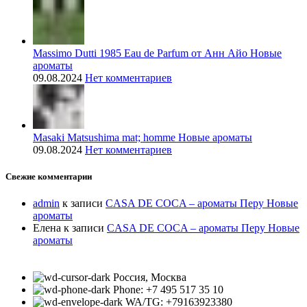
Massimo Dutti 1985 Eau de Parfum от Анн Айо Новые
ароматы
09.08.2024
Нет комментариев
Masaki Matsushima mat; homme Новые ароматы
09.08.2024
Нет комментариев
Свежие комментарии
admin
к записи
CASA DE COCA – ароматы Перу Новые
ароматы
Елена
к записи
CASA DE COCA – ароматы Перу Новые
ароматы
Россия, Москва
Phone: +7 495 517 35 10
WA/TG: +79163923380