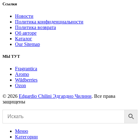
Ссылки
Новости
Политика конфиденциальности
Политика возврата
Об авторе
Каталог
Our Sitemap
МЫ ТУТ
Fragrantica
Aromo
Wildberries
Ozon
© 2026
Edgardio Chilini Эдгардио Чилини
. Все права
защищены
Меню
Категории