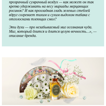
прозрачный сумрачный воздух — как может он так
крепко удерживать на весу мириады мерцающих
росинок? И как прохладная гладь зеленых стеблей
вдруг согревает тихим и сухим выдохом табака с
отголосками тлеющих смол?
Эти духи — про незабываемый миг осознания чуда.
Миг, который длится и длится целую вечность…», —
описание бренда.