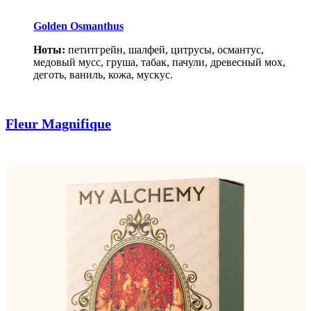
Golden Osmanthus
Ноты:
петитгрейн, шалфей, цитрусы, османтус,
медовый мусс, груша, табак, пачули, древесный мох,
деготь, ваниль, кожа, мускус.
Fleur Magnifique