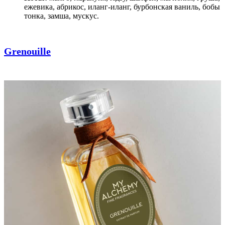
ежевика, абрикос, иланг-иланг, бурбонская ваниль, бобы
тонка, замша, мускус.
Grenouille