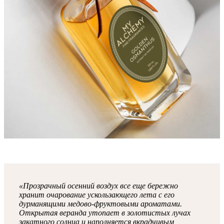
«Прозрачный осенний воздух все еще бережно
хранит очарование ускользающего лета с его
дурманящими медово-фруктовыми ароматами.
Открытая веранда утопает в золотистых лучах
закатного солнца и наполняется вкрадчивым