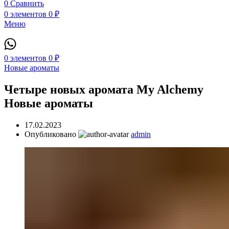
0
Сравнить
0
элементов
0
₽
Меню
0
элементов
0
₽
Новые ароматы
Четыре новых аромата My Alchemy
Новые ароматы
17.02.2023
Опубликовано
admin