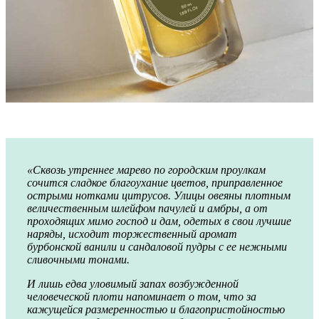
«Сквозь утреннее марево по городским проулкам
сочится сладкое благоухание цветов, приправленное
острыми нотками цитрусов. Улицы овеяны плотным
величественным шлейфом пачулей и амбры, а от
проходящих мимо господ и дам, одетых в свои лучшие
наряды, исходит торжественный аромат
бурбонской ванили и сандаловой пудры с ее нежными
сливочными тонами.
И лишь едва уловимый запах возбужденной
человеческой плоти напоминает о том, что за
кажущейся размеренностью и благопристойностью