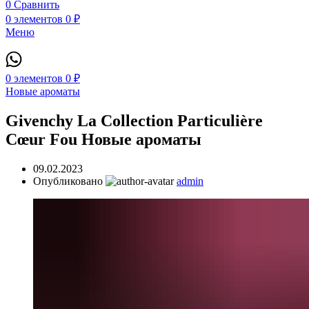
0
Сравнить
0
элементов
0
₽
Меню
0
элементов
0
₽
Новые ароматы
Givenchy La Collection Particulière
Cœur Fou Новые ароматы
09.02.2023
Опубликовано
admin