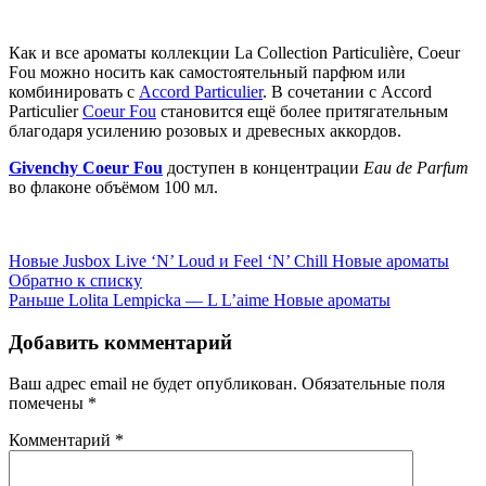
Как и все ароматы коллекции La Collection Particulière, Coeur
Fou можно носить как самостоятельный парфюм или
комбинировать с
Accord Particulier
. В сочетании с Accord
Particulier
Coeur Fou
становится ещё более притягательным
благодаря усилению розовых и древесных аккордов.
Givenchy Coeur Fou
доступен в концентрации
Eau
de
Parfum
во флаконе объёмом 100 мл.
Новые
Jusbox Live ‘N’ Loud и Feel ‘N’ Chill Новые ароматы
Обратно к списку
Раньше
Lolita Lempicka — L L’aime Новые ароматы
Добавить комментарий
Ваш адрес email не будет опубликован.
Обязательные поля
помечены
*
Комментарий
*