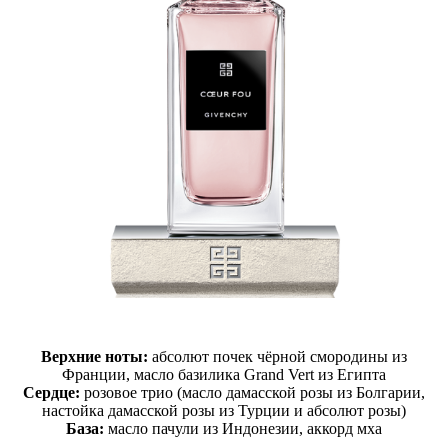
Верхние ноты:
абсолют почек чёрной смородины из
Франции, масло базилика Grand Vert из Египта
Сердце:
розовое трио (масло дамасской розы из Болгарии,
настойка дамасской розы из Турции и абсолют розы)
База:
масло пачули из Индонезии, аккорд мха