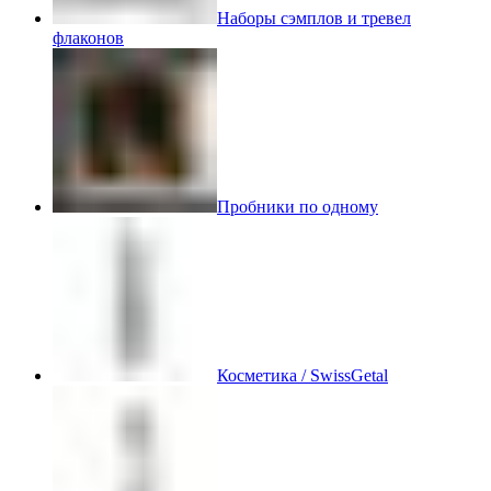
Наборы сэмплов и тревел
флаконов
Пробники по одному
Косметика / SwissGetal