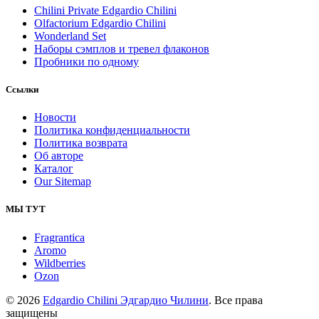
Chilini Private Edgardio Chilini
Olfactorium Edgardio Chilini
Wonderland Set
Наборы сэмплов и тревел флаконов
Пробники по одному
Ссылки
Новости
Политика конфиденциальности
Политика возврата
Об авторе
Каталог
Our Sitemap
МЫ ТУТ
Fragrantica
Aromo
Wildberries
Ozon
© 2026
Edgardio Chilini Эдгардио Чилини
. Все права
защищены