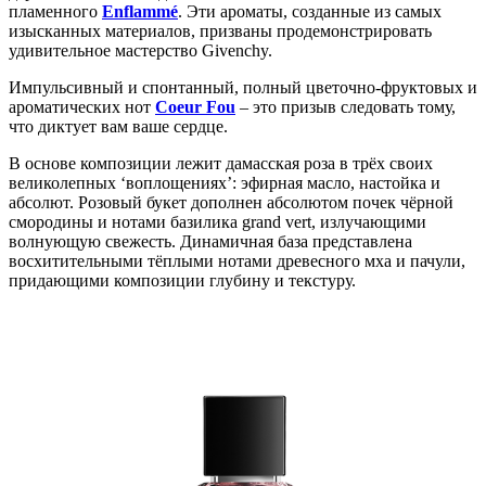
пламенного
Enflammé
. Эти ароматы, созданные из самых
изысканных материалов, призваны продемонстрировать
удивительное мастерство Givenchy.
Импульсивный и спонтанный, полный цветочно-фруктовых и
ароматических нот
Coeur Fou
– это призыв следовать тому,
что диктует вам ваше сердце.
В основе композиции лежит дамасская роза в трёх своих
великолепных ‘воплощениях’: эфирная масло, настойка и
абсолют. Розовый букет дополнен абсолютом почек чёрной
смородины и нотами базилика grand vert, излучающими
волнующую свежесть. Динамичная база представлена
восхитительными тёплыми нотами древесного мха и пачули,
придающими композиции глубину и текстуру.