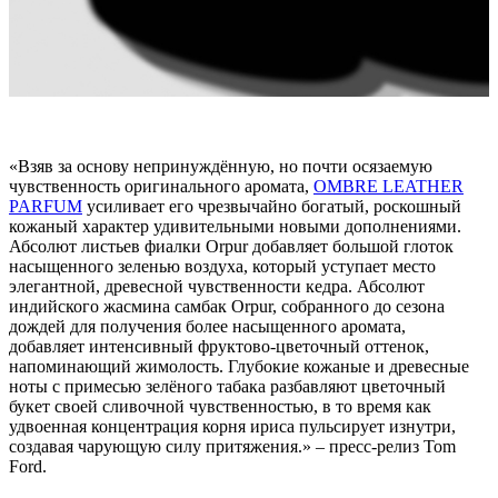
«Взяв за основу непринуждённую, но почти осязаемую
чувственность оригинального аромата,
OMBRE LEATHER
PARFUM
усиливает его чрезвычайно богатый, роскошный
кожаный характер удивительными новыми дополнениями.
Абсолют листьев фиалки Orpur добавляет большой глоток
насыщенного зеленью воздуха, который уступает место
элегантной, древесной чувственности кедра. Абсолют
индийского жасмина самбак Orpur, собранного до сезона
дождей для получения более насыщенного аромата,
добавляет интенсивный фруктово-цветочный оттенок,
напоминающий жимолость. Глубокие кожаные и древесные
ноты с примесью зелёного табака разбавляют цветочный
букет своей сливочной чувственностью, в то время как
удвоенная концентрация корня ириса пульсирует изнутри,
создавая чарующую силу притяжения.» – пресс-релиз Tom
Ford.