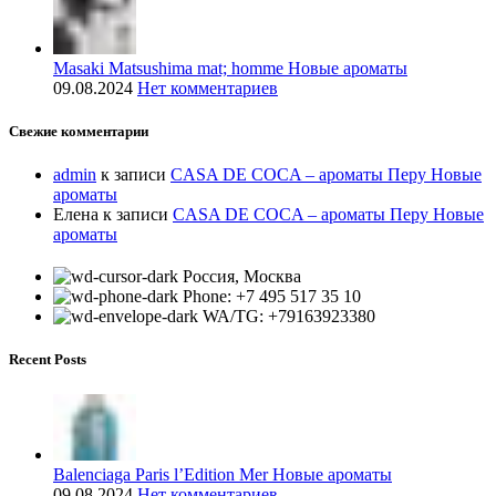
Masaki Matsushima mat; homme Новые ароматы
09.08.2024
Нет комментариев
Свежие комментарии
admin
к записи
CASA DE COCA – ароматы Перу Новые
ароматы
Елена
к записи
CASA DE COCA – ароматы Перу Новые
ароматы
Россия, Москва
Phone: +7 495 517 35 10
WA/TG: +79163923380
Recent Posts
Balenciaga Paris l’Edition Mer Новые ароматы
09.08.2024
Нет комментариев