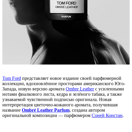
Tom Ford
представляет новое издание своей парфюмерной
коллекции, вдохновлённое просторами американского Юго-
Запада, новую версию аромата
Ombre Leather
с усиленными
нотами фиалкового листа, кедра и зелёного табака, а также
узнаваемой чувственной подписью оригинала. Новая
интерпретация цветочно-кожаного аромата, получившая
название
Ombré Leather Parfum
, создана автором
оригинальной композиции — парфюмером
Соней Констан
.