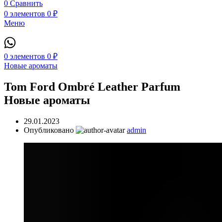
0
Сравнить
0
элементов
0
₽
Меню
0
элементов
0
₽
Новые ароматы
Tom Ford Ombré Leather Parfum
Новые ароматы
29.01.2023
Опубликовано
admin