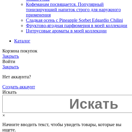
Кофеманам посвящается. Популярный
тонизирующий напиток строго для наружного
применения
Сладкая осень с Pineapple Sorbet Edgardio Chilini
Фруктово-ягодная парфюмерия в моей коллекции
​Цитрусовые ароматы в моей коллекции
Каталог
Корзина покупок
Закрыть
Войти
Закрыть
Нет аккаунта?
Создать аккаунт
Искать
×
Начните вводить текст, чтобы увидеть товары, которые вы
ищете.