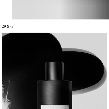
29
Янв