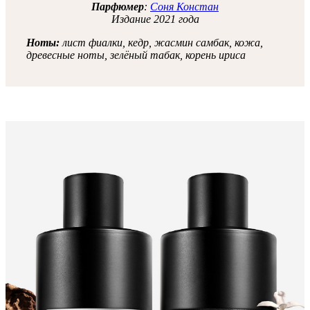
Парфюмер
:
Соня Констан
Издание 2021 года
Ноты:
лист фиалки, кедр, жасмин самбак, кожа,
древесные ноты, зелёный табак, корень ириса