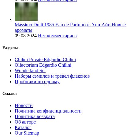
Massimo Dutti 1985 Eau de Parfum от Анн Айо Новые
ароматы
09.08.2024
Нет комментариев
Разделы
Chilini Private Edgardio Chilini
Olfactorium Edgardio Chilini
Wonderland Set
Наборы сэмплов и тревел флаконов
Пробники по одному
Ссылки
Новости
Политика конфиденциальности
Политика возврата
Об авторе
Каталог
Our Sitemap