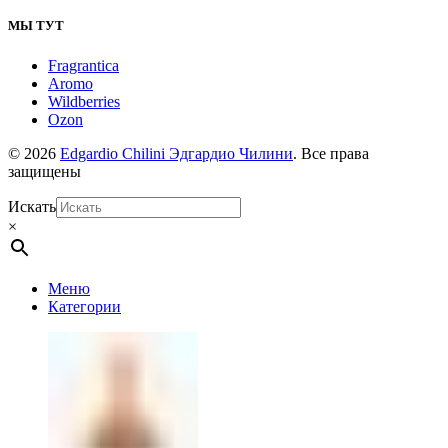
МЫ ТУТ
Fragrantica
Aromo
Wildberries
Ozon
© 2026
Edgardio Chilini Эдгардио Чилини
. Все права
защищены
Искать
×
Меню
Категории