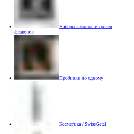
Наборы сэмплов и тревел
флаконов
Пробники по одному
Косметика / SwissGetal