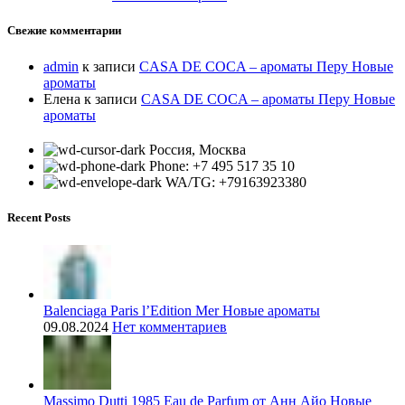
Свежие комментарии
admin
к записи
CASA DE COCA – ароматы Перу Новые
ароматы
Елена
к записи
CASA DE COCA – ароматы Перу Новые
ароматы
Россия, Москва
Phone: +7 495 517 35 10
WA/TG: +79163923380
Recent Posts
Balenciaga Paris l’Edition Mer Новые ароматы
09.08.2024
Нет комментариев
Massimo Dutti 1985 Eau de Parfum от Анн Айо Новые