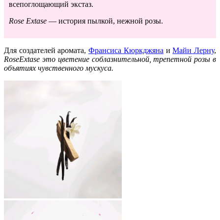
всепоглощающий экстаз.
Rose Extase
— история пылкой, нежной розы.
Для создателей аромата,
Франсиса Кюркджяна
и
Майи Лерну
,
Rose
Extase
это цветение соблазнительной, трепетной розы в
объятиях чувственного мускуса.