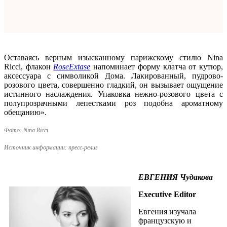
Оставаясь верным изысканному парижскому стилю Nina
Ricci, флакон
Rose
Extase
напоминает форму клатча от кутюр,
аксессуара с символикой Дома. Лакированный, пудрово-
розового цвета, совершенно гладкий, он вызывает ощущение
истинного наслаждения. Упаковка нежно-розового цвета с
полупрозрачными лепестками роз подобна ароматному
обещанию».
Фото: Nina Ricci
Источник информации: пресс-релиз
ЕВГЕНИЯ Чудакова
Executive Editor
Евгения изучала
французскую и