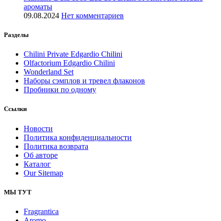
ароматы
09.08.2024
Нет комментариев
Разделы
Chilini Private Edgardio Chilini
Olfactorium Edgardio Chilini
Wonderland Set
Наборы сэмплов и тревел флаконов
Пробники по одному
Ссылки
Новости
Политика конфиденциальности
Политика возврата
Об авторе
Каталог
Our Sitemap
МЫ ТУТ
Fragrantica
Aromo