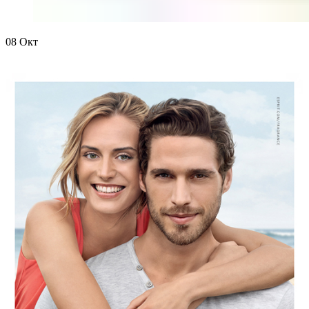
08
Окт