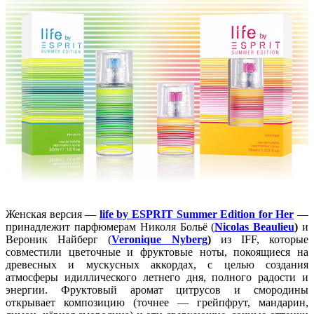
Женская версия —
life by ESPRIT Summer Edition for Her
—
принадлежит парфюмерам Николя Больё (
Nicolas Beaulieu
)
и
Вероник Найберг (
Veronique Nyberg
)
из IFF, которые
совместили цветочные и фруктовые ноты, покоящиеся на
древесных и мускусных аккордах, с целью создания
атмосферы идиллического летнего дня, полного радости и
энергии. Фруктовый аромат цитрусов и смородины
открывает композицию (точнее — грейпфрут, мандарин,