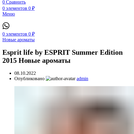
0
Сравнить
0
элементов
0
₽
Меню
0
элементов
0
₽
Новые ароматы
Esprit life by ESPRIT Summer Edition
2015 Новые ароматы
08.10.2022
Опубликовано
admin