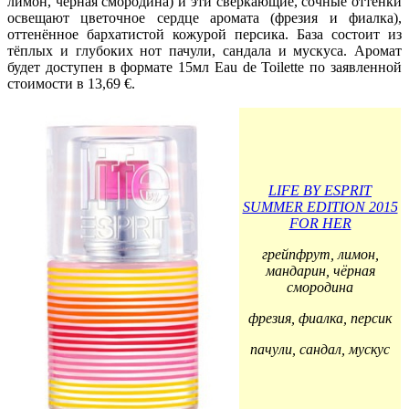
лимон, чёрная смородина) и эти сверкающие, сочные оттенки
освещают цветочное сердце аромата (фрезия и фиалка),
оттенённое бархатистой кожурой персика. База состоит из
тёплых и глубоких нот пачули, сандала и мускуса. Аромат
будет доступен в формате 15мл Eau de Toilette по заявленной
стоимости в 13,69 €.
LIFE BY ESPRIT
SUMMER EDITION 2015
FOR HER
грейпфрут, лимон,
мандарин, чёрная
смородина
фрезия, фиалка, персик
пачули, сандал, мускус