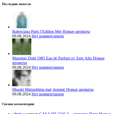
Последние новости
Balenciaga Paris l’Edition Mer Новые ароматы
09.08.2024
Нет комментариев
Massimo Dutti 1985 Eau de Parfum от Анн Айо Новые
ароматы
09.08.2024
Нет комментариев
Masaki Matsushima mat; homme Новые ароматы
09.08.2024
Нет комментариев
Свежие комментарии
admin
к записи
CASA DE COCA – ароматы Перу Новые