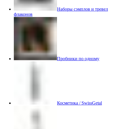
Наборы сэмплов и тревел
флаконов
Пробники по одному
Косметика / SwissGetal