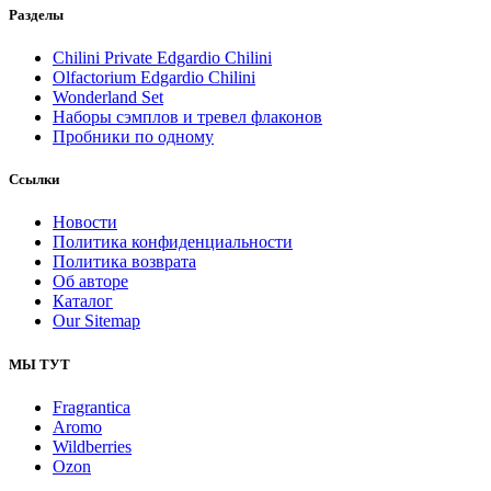
Разделы
Chilini Private Edgardio Chilini
Olfactorium Edgardio Chilini
Wonderland Set
Наборы сэмплов и тревел флаконов
Пробники по одному
Ссылки
Новости
Политика конфиденциальности
Политика возврата
Об авторе
Каталог
Our Sitemap
МЫ ТУТ
Fragrantica
Aromo
Wildberries
Ozon