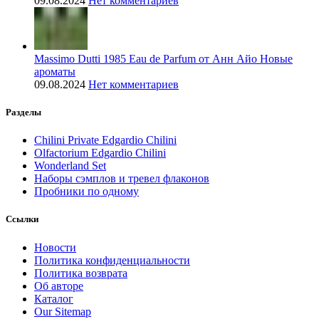
09.08.2024
Нет комментариев
Massimo Dutti 1985 Eau de Parfum от Анн Айо Новые
ароматы
09.08.2024
Нет комментариев
Разделы
Chilini Private Edgardio Chilini
Olfactorium Edgardio Chilini
Wonderland Set
Наборы сэмплов и тревел флаконов
Пробники по одному
Ссылки
Новости
Политика конфиденциальности
Политика возврата
Об авторе
Каталог
Our Sitemap