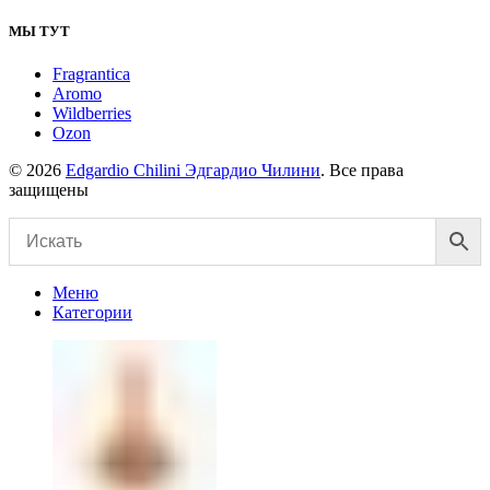
МЫ ТУТ
Fragrantica
Aromo
Wildberries
Ozon
© 2026
Edgardio Chilini Эдгардио Чилини
. Все права
защищены
Меню
Категории