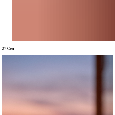
27
Сен