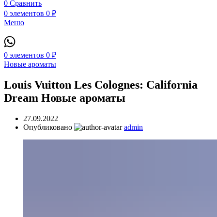
0
Сравнить
0
элементов
0
₽
Меню
0
элементов
0
₽
Новые ароматы
Louis Vuitton Les Colognes: California
Dream Новые ароматы
27.09.2022
Опубликовано
admin