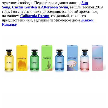
чувством свободы. Первые три издания линии,
Sun
Song
,
Cactus Garden
и
Afternoon Swim
, вышли весной 2019
года. Год спустя к ним присоединяется новый аромат под
названием
California Dream
, созданный, как и его
предшественники, ведущим парфюмером дома
Жаком
Кавалье
.