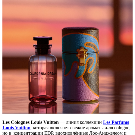
Les Colognes Louis Vuitton
— линия коллекции
Les Parfums
Louis Vuitton
, которая включает свежие ароматы а-ля cologne,
но в концентрации EDP, вдохновлённые Лос-Анджелеом и