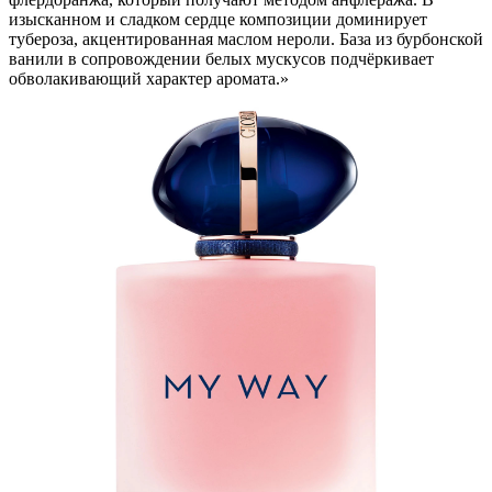
изысканном и сладком сердце композиции доминирует
тубероза, акцентированная маслом нероли. База из бурбонской
ванили в сопровождении белых мускусов подчёркивает
обволакивающий характер аромата.»