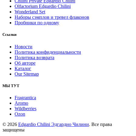
Chilini Private Edgardio Chilini
Olfactorium Edgardio Chilini
Wonderland Set
Наборы сэмплов и тревел флаконов
Пробники по одному
Ссылки
Новости
Политика конфиденциальности
Политика возврата
Об авторе
Каталог
Our Sitemap
МЫ ТУТ
Fragrantica
Aromo
Wildberries
Ozon
© 2026
Edgardio Chilini Эдгардио Чилини
. Все права
защищены