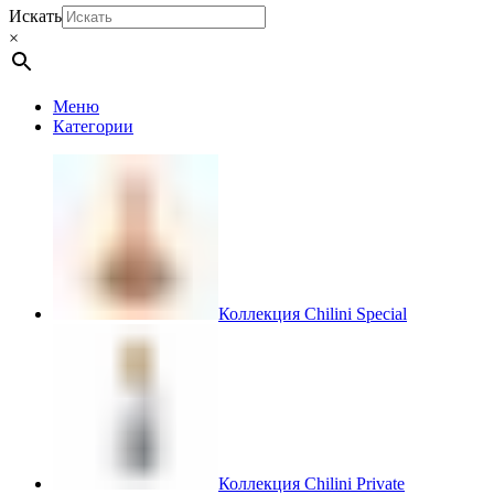
Искать
×
Меню
Категории
Коллекция Chilini Special
Коллекция Chilini Private