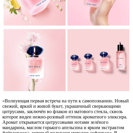
«Волнующая первая встреча на пути к самопознанию. Новый
свежий, яркий и живой букет, украшенный сверкающими
цитрусами, заключён во флакон из матового стекла, сквозь
которое виден нежно-розовый оттенок ароматного эликсира.
Аромат открывается цитрусовыми нотами зелёного
мандарина, маслом горького апельсина и ярким экстрактом
флёрдоранжа, который получают методом анфлеража. В