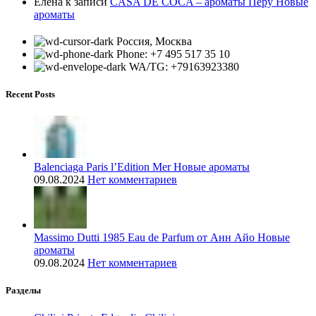
Елена
к записи
CASA DE COCA – ароматы Перу Новые
ароматы
Россия, Москва
Phone: +7 495 517 35 10
WA/TG: +79163923380
Recent Posts
Balenciaga Paris l’Edition Mer Новые ароматы
09.08.2024
Нет комментариев
Massimo Dutti 1985 Eau de Parfum от Анн Айо Новые
ароматы
09.08.2024
Нет комментариев
Разделы