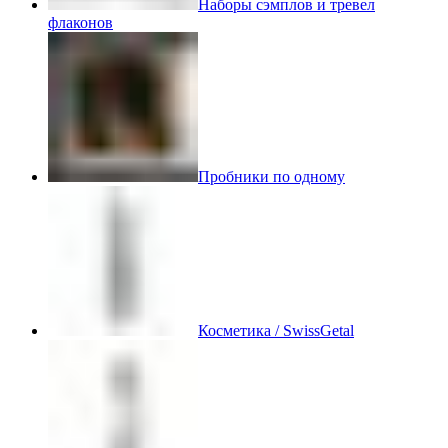
Наборы сэмплов и тревел
флаконов
Пробники по одному
Косметика / SwissGetal