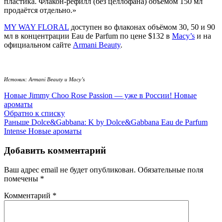
пластика. Флакон-рефилл (без целлофана) объёмом 150 мл
продаётся отдельно.»
MY WAY FLORAL
доступен во флаконах объёмом 30, 50 и 90
мл в концентрации Eau de Parfum по цене $132 в
Macy’s
и на
официальном сайте
Armani Beauty
.
Истоник: Armani Beauty и Macy’s
Новые
Jimmy Choo Rose Passion — уже в России! Новые
ароматы
Обратно к списку
Раньше
Dolce&Gabbana: K by Dolce&Gabbana Eau de Parfum
Intense Новые ароматы
Добавить комментарий
Ваш адрес email не будет опубликован.
Обязательные поля
помечены
*
Комментарий
*