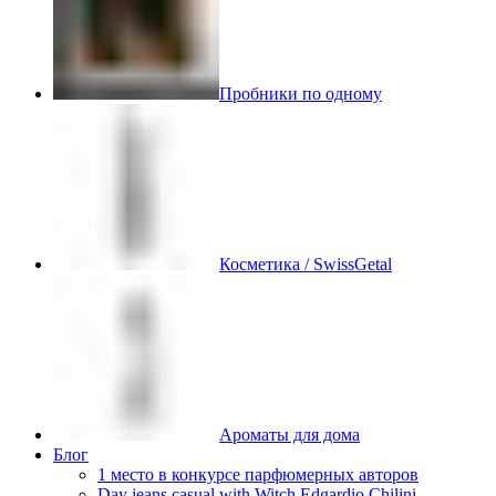
Пробники по одному
Косметика / SwissGetal
Ароматы для дома
Блог
1 место в конкурсе парфюмерных авторов
Day jeans casual with Witch Edgardio Chilini