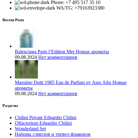
Phone: +7 495 517 35 10
WA/TG: +79163923380
Recent Posts
Balenciaga Paris l’Edition Mer Новые ароматы
09.08.2024
Нет комментариев
Massimo Dutti 1985 Eau de Parfum от Анн Айо Новые
ароматы
09.08.2024
Нет комментариев
Разделы
Chilini Private Edgardio Chilini
Olfactorium Edgardio Chilini
Wonderland Set
Наборы сэмплов и тревел флаконов