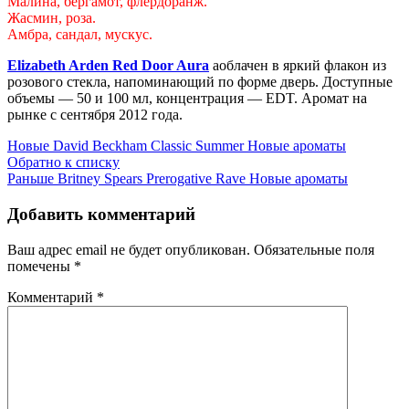
Малина, бергамот, флердоранж.
Жасмин, роза.
Амбра, сандал, мускус.
Elizabeth Arden Red Door Aura
aоблачен в яркий флакон из
розового стекла, напоминающий по форме дверь. Доступные
объемы — 50 и 100 мл, концентрация — EDT. Аромат на
рынке с сентября 2012 года.
Новые
David Beckham Classic Summer Новые ароматы
Обратно к списку
Раньше
Britney Spears Prerogative Rave Новые ароматы
Добавить комментарий
Ваш адрес email не будет опубликован.
Обязательные поля
помечены
*
Комментарий
*