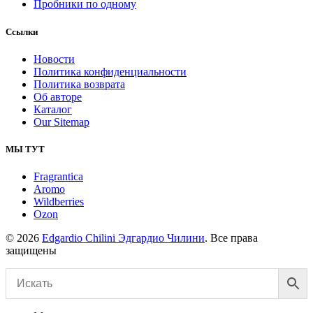
Пробники по одному
Ссылки
Новости
Политика конфиденциальности
Политика возврата
Об авторе
Каталог
Our Sitemap
МЫ ТУТ
Fragrantica
Aromo
Wildberries
Ozon
© 2026
Edgardio Chilini Эдгардио Чилини
. Все права
защищены