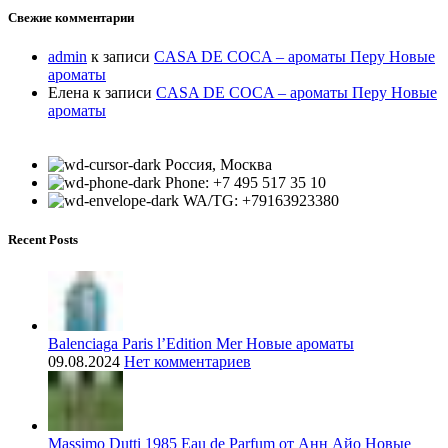
Свежие комментарии
admin
к записи
CASA DE COCA – ароматы Перу Новые
ароматы
Елена
к записи
CASA DE COCA – ароматы Перу Новые
ароматы
Россия, Москва
Phone: +7 495 517 35 10
WA/TG: +79163923380
Recent Posts
Balenciaga Paris l’Edition Mer Новые ароматы
09.08.2024
Нет комментариев
Massimo Dutti 1985 Eau de Parfum от Анн Айо Новые