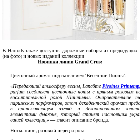
В Harrods также доступны дорожные наборы из предыдущих
(на фото) и новых изданий коллекции.
Новинки линии Grand Crus:
Цветочный аромат под названием ‘Весенние Пионы’.
«Передающий атмосферу весны, Lancôme
Pivoines Printemp
parfum соединяет цветочные ноты с пряным розовым п
восхитительной розой Шантильи. Очаровательное тв
парижских парфюмеров, этот декадентский аромат пред
в притягивающем взгляд и декорированном золот
элементами флаконе, который станет настоящим укра
вашей коллекции,»
— гласит описание бренда.
Ноты: пион, розовый перец и роза.