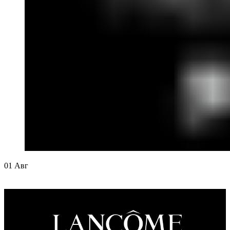
01
Авг