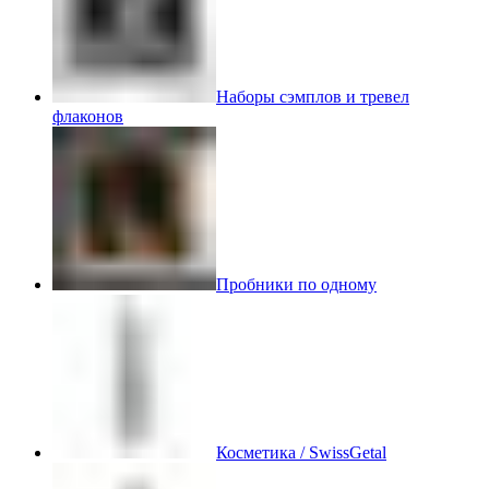
Наборы сэмплов и тревел
флаконов
Пробники по одному
Косметика / SwissGetal