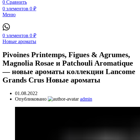
0
Сравнить
0
элементов
0
₽
Меню
0
элементов
0
₽
Новые ароматы
Pivoines Printemps, Figues & Agrumes,
Magnolia Rosae и Patchouli Aromatique
— новые ароматы коллекции Lancome
Grands Crus Новые ароматы
01.08.2022
Опубликовано
admin