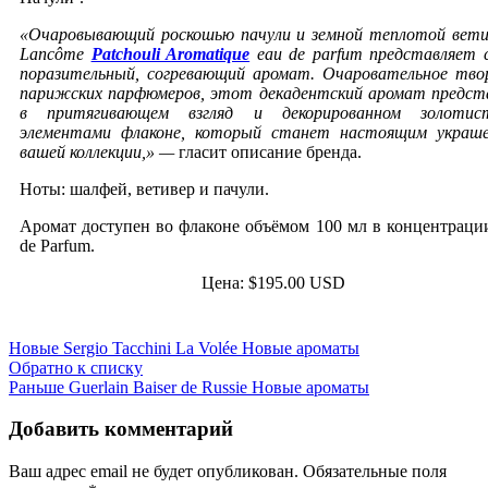
«Очаровывающий роскошью пачули и земной теплотой вети
Lancôme
Patchouli Aromatique
eau de parfum представляет 
поразительный, согревающий аромат.
Очаровательное тво
парижских парфюмеров, этот декадентский аромат предст
в притягивающем взгляд и декорированном золотис
элементами флаконе, который станет настоящим украш
вашей коллекции,» —
гласит описание бренда.
Ноты: шалфей, ветивер и пачули.
Аромат доступен во флаконе объёмом 100 мл в концентраци
de Parfum.
Цена: $195.00 USD
Новые
Sergio Tacchini La Volée Новые ароматы
Обратно к списку
Раньше
Guerlain Baiser de Russie Новые ароматы
Добавить комментарий
Ваш адрес email не будет опубликован.
Обязательные поля