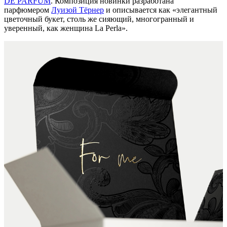
DE PARFUM
. Композиция новинки разработана
парфюмером
Луизой Тёрнер
и описывается как «элегантный
цветочный букет, столь же сияющий, многогранный и
уверенный, как женщина La Perla».