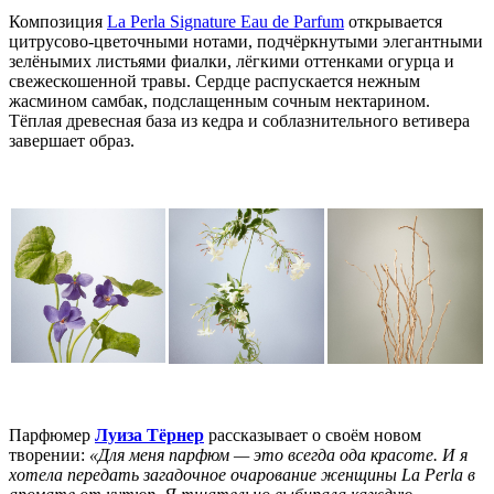
Композиция
La Perla Signature Eau de Parfum
открывается
цитрусово-цветочными нотами, подчёркнутыми элегантными
зелёнымих листьями фиалки, лёгкими оттенками огурца и
свежескошенной травы. Сердце распускается нежным
жасмином самбак, подслащенным сочным нектарином.
Тёплая древесная база из кедра и соблазнительного ветивера
завершает образ.
Парфюмер
Луиза Тёрнер
рассказывает о своём новом
творении:
«Для меня парфюм — это всегда ода красоте. И я
хотела передать загадочное очарование женщины La Perla в