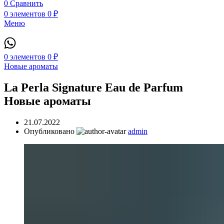
0
Сравнить
0
элементов
0
₽
Меню
0
элементов
0
₽
Новые ароматы
La Perla Signature Eau de Parfum
Новые ароматы
21.07.2022
Опубликовано
admin