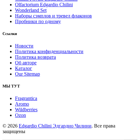
Olfactorium Edgardio Chilini
Wonderland Set
Наборы сэмплов и тревел флаконов
Пробники по одному
Ссылки
Новости
Политика конфиденциальности
Политика возврата
Об авторе
Каталог
Our Sitemap
МЫ ТУТ
Fragrantica
Aromo
Wildberries
Ozon
© 2026
Edgardio Chilini Эдгардио Чилини
. Все права
защищены