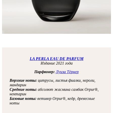
LA PERLA EAU DE PARFUM
Издание 2021 года
Парфюмер:
Луиза Тёрнер
Верхние ноты:
цитрусы, листья фиалки, нероли,
мандарин
Средние ноты:
абсолют жасмина самбак Orpur®,
нектарин
Базовые ноты:
ветивер Orpur®, кедр, древесные
ноты