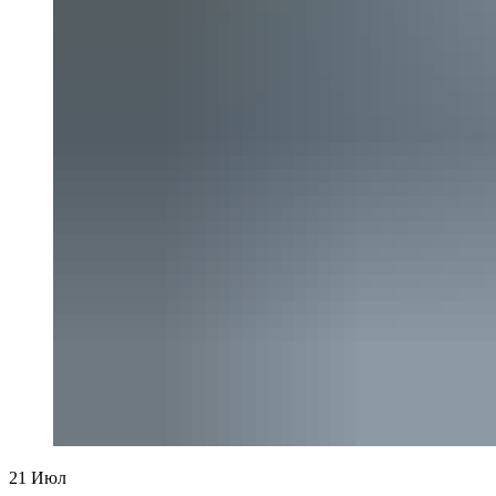
21
Июл