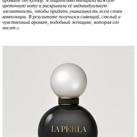
аромате от кутюр. Я тщательно выбирала каждую
цветочную ноту и раскрывала её индивидуальную
элегантность, чтобы придать уникальность всем слоям
композиции. В результате получился сияющий, смелый и
чувственный аромат, подобный женщине, которая его
носит.»