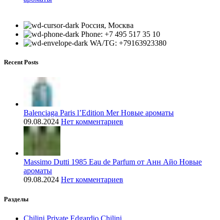
Россия, Москва
Phone: +7 495 517 35 10
WA/TG: +79163923380
Recent Posts
Balenciaga Paris l’Edition Mer Новые ароматы
09.08.2024
Нет комментариев
Massimo Dutti 1985 Eau de Parfum от Анн Айо Новые
ароматы
09.08.2024
Нет комментариев
Разделы
Chilini Private Edgardio Chilini