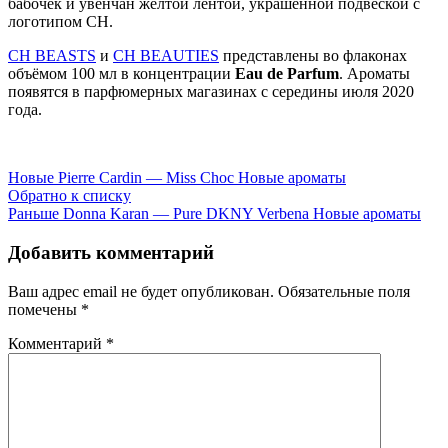
бабочек и увенчан жёлтой лентой, украшенной подвеской с
логотипом CH.
CH BEASTS
и
CH BEAUTIES
представлены во флаконах
объёмом 100 мл в концентрации
Eau de Parfum
. Ароматы
появятся в парфюмерных магазинах с середины июля 2020
года.
Новые
Pierre Cardin — Miss Choc Новые ароматы
Обратно к списку
Раньше
Donna Karan — Pure DKNY Verbena Новые ароматы
Добавить комментарий
Ваш адрес email не будет опубликован.
Обязательные поля
помечены
*
Комментарий
*