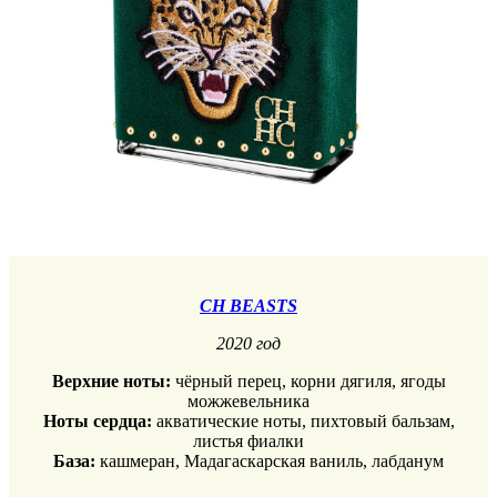
CH BEASTS
2020 год
Верхние ноты:
чёрный перец, корни дягиля, ягоды
можжевельника
Ноты сердца:
акватические ноты, пихтовый бальзам,
листья фиалки
База:
кашмеран, Мадагаскарская ваниль, лабданум