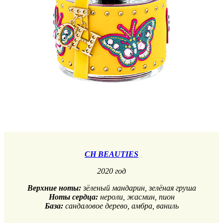
CH BEAUTIES
2020 год
Верхние ноты:
зёленый мандарин, зелёная груша
Ноты сердца:
нероли, жасмин, пион
База:
сандаловое дерево, амбра, ваниль