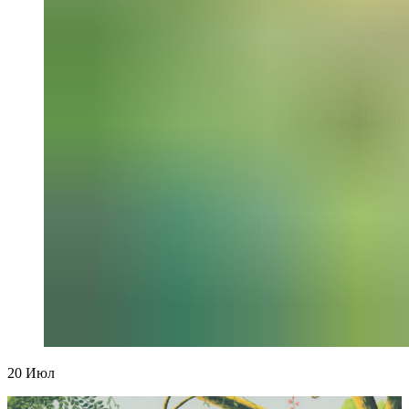
20
Июл