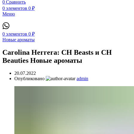
0
Сравнить
0
элементов
0
₽
Меню
0
элементов
0
₽
Новые ароматы
Carolina Herrera: CH Beasts и CH
Beauties Новые ароматы
20.07.2022
Опубликовано
admin