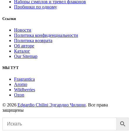
Наборы сэмплов и тревел флаконов
Пробники по одному
Ссылки
Новости
Политика конфиденциальности
Политика возврата
Об авторе
Каталог
Our Sitemap
МЫ ТУТ
Fragrantica
Aromo
Wildberries
Ozon
© 2026
Edgardio Chilini Эдгардио Чилини
. Все права
защищены