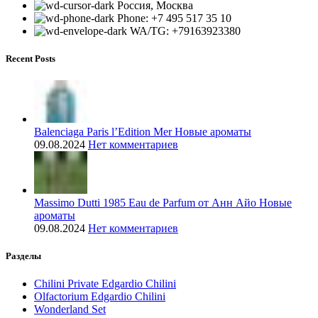
Россия, Москва
Phone: +7 495 517 35 10
WA/TG: +79163923380
Recent Posts
Balenciaga Paris l’Edition Mer Новые ароматы
09.08.2024
Нет комментариев
Massimo Dutti 1985 Eau de Parfum от Анн Айо Новые
ароматы
09.08.2024
Нет комментариев
Разделы
Chilini Private Edgardio Chilini
Olfactorium Edgardio Chilini
Wonderland Set