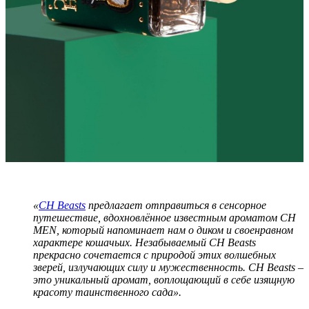
«
CH Beasts
предлагает отправиться в сенсорное
путешествие, вдохновлённое известным ароматом CH
MEN, который напоминает нам о диком и своенравном
характере кошачьих. Незабываемый CH Beasts
прекрасно сочетается с природой этих волшебных
зверей, излучающих силу и мужественность. CH Beasts –
это уникальный аромат, воплощающий в себе изящную
красоту таинственного сада».