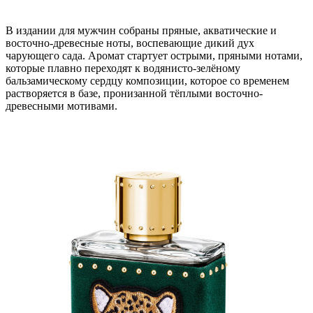
В издании для мужчин собраны пряные, акватические и
восточно-древесные ноты, воспевающие дикий дух
чарующего сада. Аромат стартует острыми, пряными нотами,
которые плавно переходят к водянисто-зелёному
бальзамическому сердцу композиции, которое со временем
растворяется в базе, пронизанной тёплыми восточно-
древесными мотивами.